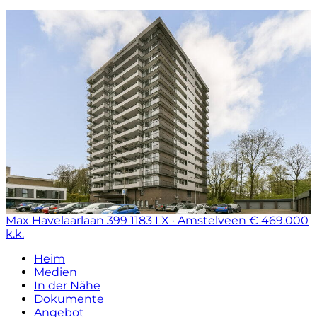
Max Havelaarlaan 399
1183 LX · Amstelveen
€ 469.000
k.k.
Heim
Medien
In der Nähe
Dokumente
Angebot