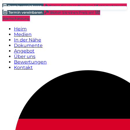
Termin vereinbaren
Bieten Sie einen Preis an!
Wertschätzung
Termin vereinbaren
Bieten Sie einen Preis an!
Wertschätzung
Heim
Medien
In der Nähe
Dokumente
Angebot
Über uns
Bewertungen
Kontakt