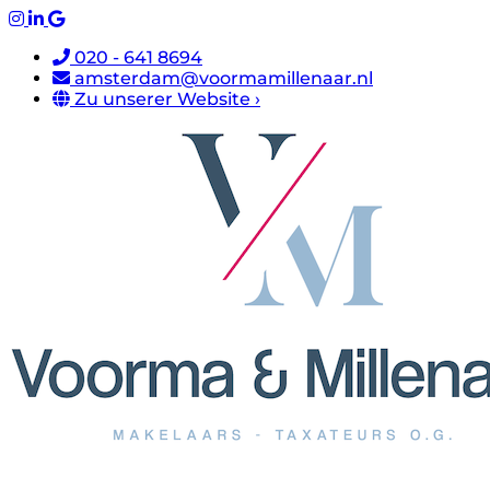
020 - 641 8694
amsterdam@voormamillenaar.nl
Zu unserer Website ›