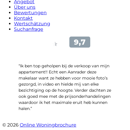
Angebot
Über uns
Bewertungen
Kontakt
Wertschätzung
Suchanfrage
“Ik ben top geholpen bij de verkoop van mijn
appartement!! Echt een Aanrader deze
makelaar want ze hebben voor mooie foto’s
gezorgd, in video en hielde mij van elke
bezichtiging op de hoogte. Verder dachten ze
ook goed mee met de prijsonderhandelingen
waardoor ik het maximale eruit heb kunnen
halen.”
- Sint Janskruidlaan 104
© 2026
Online Woningbrochure