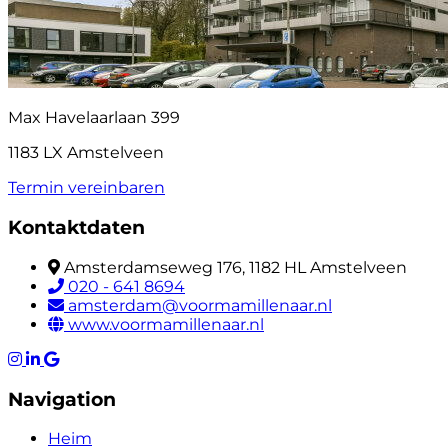
Max Havelaarlaan 399
1183 LX Amstelveen
Termin vereinbaren
Kontaktdaten
Amsterdamseweg 176, 1182 HL Amstelveen
020 - 641 8694
amsterdam@voormamillenaar.nl
www.voormamillenaar.nl
Navigation
Heim