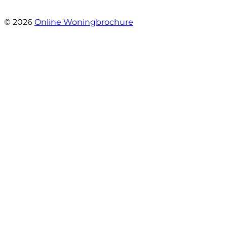
- Sint Janskruidlaan 104
© 2026
Online Woningbrochure