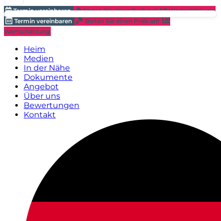
Termin vereinbaren
Bieten Sie einen Preis an!
Wertschätzung
Termin vereinbaren
Bieten Sie einen Preis an!
Wertschätzung
Heim
Medien
In der Nähe
Dokumente
Angebot
Über uns
Bewertungen
Kontakt