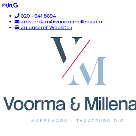
020 - 641 8694
amsterdam@voormamillenaar.nl
Zu unserer Website ›