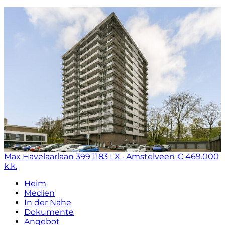
Max Havelaarlaan 399
1183 LX · Amstelveen
€ 469.000
k.k.
Heim
Medien
In der Nähe
Dokumente
Angebot