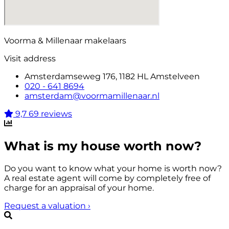
Voorma & Millenaar makelaars
Visit address
Amsterdamseweg 176, 1182 HL Amstelveen
020 - 641 8694
amsterdam@voormamillenaar.nl
9,7
69 reviews
What is my house worth now?
Do you want to know what your home is worth now?
A real estate agent will come by completely free of
charge for an appraisal of your home.
Request a valuation
›