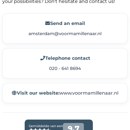
your possibilities? Don't hesitate and contact us!
Send an email
amsterdam@voormamillenaar.nl
Telephone contact
020 - 641 8694
Visit our website:
www.voormamillenaar.nl