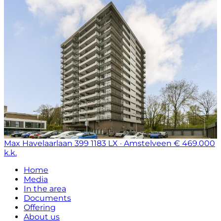
Max Havelaarlaan 399
1183 LX · Amstelveen
€ 469.000
k.k.
Home
Media
In the area
Documents
Offering
About us