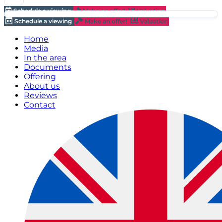
Schedule a viewing
Make an offer!
Valuation
Schedule a viewing
Make an offer!
Valuation
Home
Media
In the area
Documents
Offering
About us
Reviews
Contact