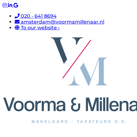
020 - 641 8694
amsterdam@voormamillenaar.nl
To our website ›