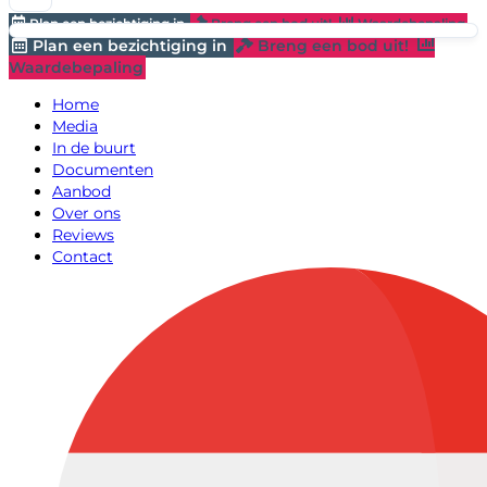
Plan een bezichtiging in
Breng een bod uit!
Waardebepaling
Plan een bezichtiging in
Breng een bod uit!
Waardebepaling
Home
Media
In de buurt
Documenten
Aanbod
Over ons
Reviews
Contact