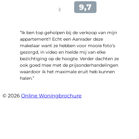
“Ik ben top geholpen bij de verkoop van mijn
appartement!! Echt een Aanrader deze
makelaar want ze hebben voor mooie foto’s
gezorgd, in video en hielde mij van elke
bezichtiging op de hoogte. Verder dachten ze
ook goed mee met de prijsonderhandelingen
waardoor ik het maximale eruit heb kunnen
halen.”
- Sint Janskruidlaan 104
© 2026
Online Woningbrochure