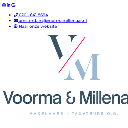
020 - 641 8694
amsterdam@voormamillenaar.nl
Naar onze website ›