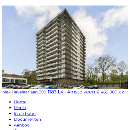
1183 LX · Amstelveen
Max Havelaarlaan 399
€ 469.000 k.k.
Home
Media
In de buurt
Documenten
Aanbod