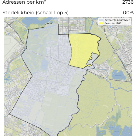
Adressen per km²
2736
Stedelijkheid (schaal 1 op 5)
100%