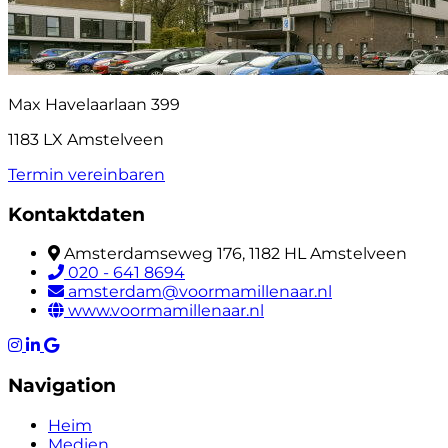
Max Havelaarlaan 399
1183 LX Amstelveen
Termin vereinbaren
Kontaktdaten
Amsterdamseweg 176, 1182 HL Amstelveen
020 - 641 8694
amsterdam@voormamillenaar.nl
www.voormamillenaar.nl
Navigation
Heim
Medien