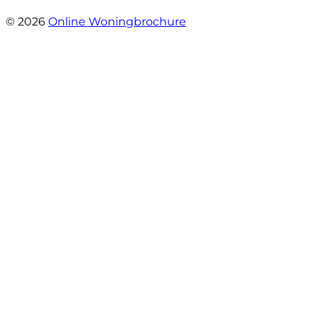
- Sint Janskruidlaan 104
© 2026
Online Woningbrochure