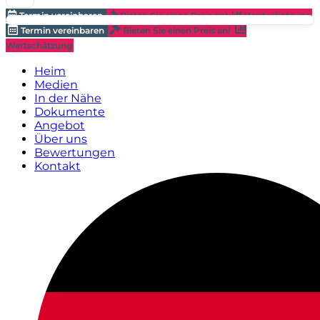
Termin vereinbaren
Bieten Sie einen Preis an!
Wertschätzung
Termin vereinbaren
Bieten Sie einen Preis an!
Wertschätzung
Heim
Medien
In der Nähe
Dokumente
Angebot
Über uns
Bewertungen
Kontakt