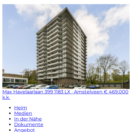
Max Havelaarlaan 399
1183 LX · Amstelveen
€ 469.000
k.k.
Heim
Medien
In der Nähe
Dokumente
Angebot