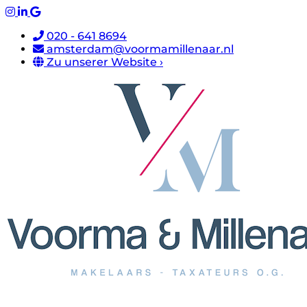
020 - 641 8694
amsterdam@voormamillenaar.nl
Zu unserer Website ›