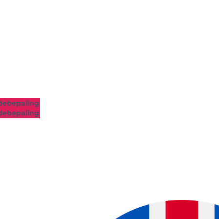
ebepaling
ebepaling