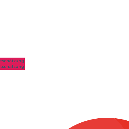
tschätzung
tschätzung