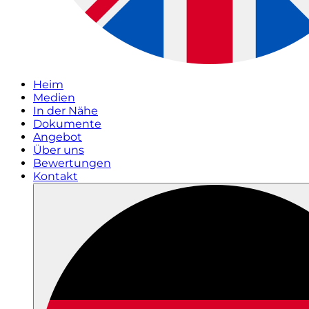
Heim
Medien
In der Nähe
Dokumente
Angebot
Über uns
Bewertungen
Kontakt