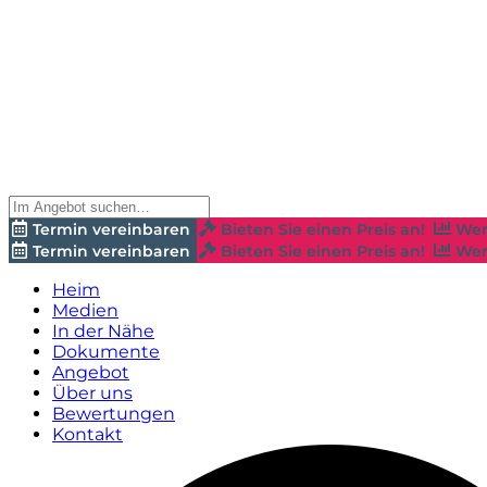
Termin vereinbaren
Bieten Sie einen Preis an!
Wer
Termin vereinbaren
Bieten Sie einen Preis an!
Wer
Heim
Medien
In der Nähe
Dokumente
Angebot
Über uns
Bewertungen
Kontakt